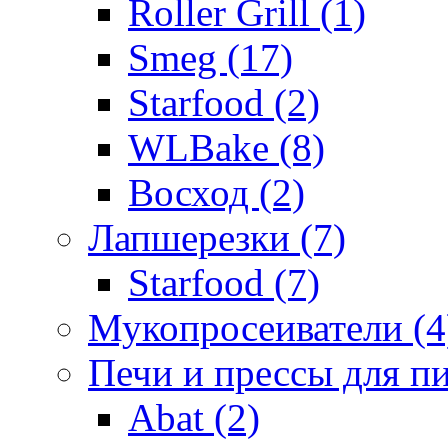
Roller Grill (1)
Smeg (17)
Starfood (2)
WLBake (8)
Восход (2)
Лапшерезки (7)
Starfood (7)
Мукопросеиватели (4
Печи и прессы для п
Abat (2)