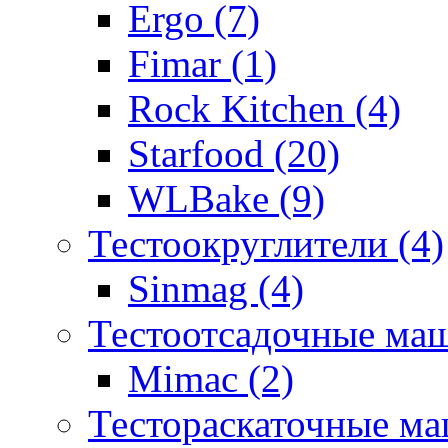
Ergo (7)
Fimar (1)
Rock Kitchen (4)
Starfood (20)
WLBake (9)
Тестоокруглители (4)
Sinmag (4)
Тестоотсадочные ма
Mimac (2)
Тестораскаточные ма