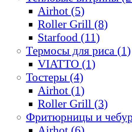
Airhot (5)
Roller Grill (8)
Starfood (11)
Термосы для риса (1)
VIATTO (1)
Тостеры (4)
Airhot (1)
Roller Grill (3)
Фритюрницы и чебур
Airhot (6)