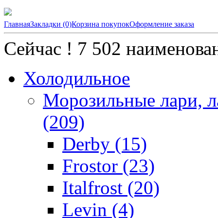
Главная
Закладки (0)
Корзина покупок
Оформление заказа
Сейчас !
7 502
наименован
Холодильное
Морозильные лари, л
(209)
Derby (15)
Frostor (23)
Italfrost (20)
Levin (4)