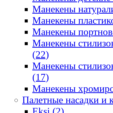
Манекены натурали
Манекены пластико
Манекены портновс
Манекены стилизов
(22)
Манекены стилизов
(17)
Манекены хромиро
Палетные насадки и 
Eksi (2)