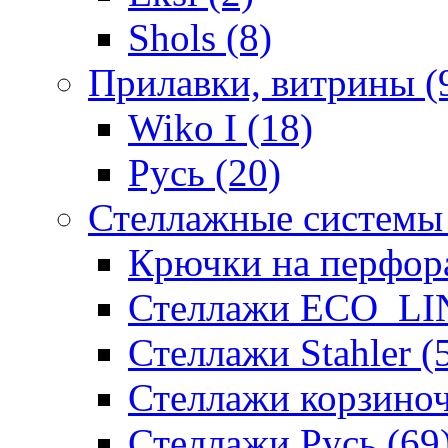
Shols (8)
Прилавки, витрины (
Wiko I (18)
Русь (20)
Стеллажные системы 
Крючки на перфор
Стеллажи ECO_LIN
Стеллажи Stahler (
Стеллажи корзино
Стеллажи Русь (69