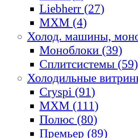
Liebherr (27)
МХМ (4)
Холод. машины, моно
Моноблоки (39)
Сплитсистемы (59)
Холодильные витрин
Cryspi (91)
МХМ (111)
Полюс (80)
Премьер (89)