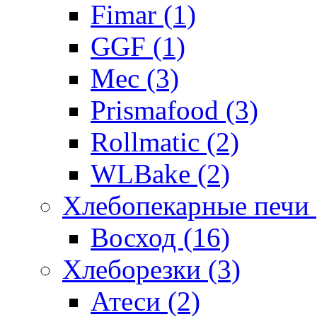
Fimar (1)
GGF (1)
Mec (3)
Prismafood (3)
Rollmatic (2)
WLBake (2)
Хлебопекарные печи 
Восход (16)
Хлеборезки (3)
Атеси (2)