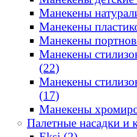
Манекены натурали
Манекены пластико
Манекены портновс
Манекены стилизов
(22)
Манекены стилизов
(17)
Манекены хромиро
Палетные насадки и 
Eksi (2)