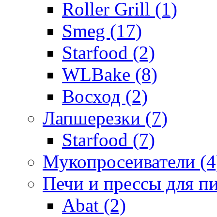
Roller Grill (1)
Smeg (17)
Starfood (2)
WLBake (8)
Восход (2)
Лапшерезки (7)
Starfood (7)
Мукопросеиватели (4
Печи и прессы для п
Abat (2)