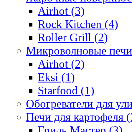
Airhot (3)
Rock Kitchen (4)
Roller Grill (2)
Микроволновые печи
Airhot (2)
Eksi (1)
Starfood (1)
Обогреватели для ули
Печи для картофеля (
Гриль Мастер (3)