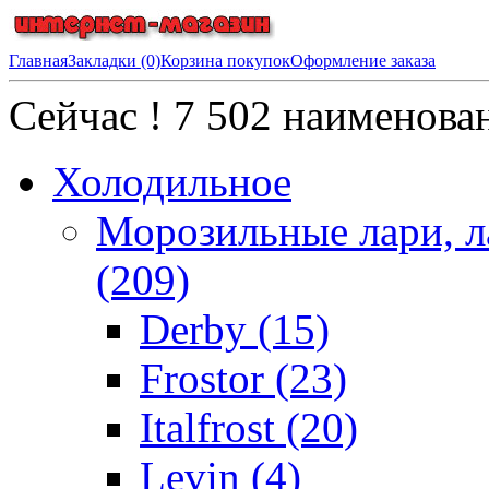
Главная
Закладки (0)
Корзина покупок
Оформление заказа
Сейчас !
7 502
наименован
Холодильное
Морозильные лари, л
(209)
Derby (15)
Frostor (23)
Italfrost (20)
Levin (4)