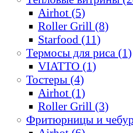
Airhot (5)
Roller Grill (8)
Starfood (11)
Термосы для риса (1)
VIATTO (1)
Тостеры (4)
Airhot (1)
Roller Grill (3)
Фритюрницы и чебур
Airhot (6)