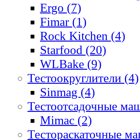
Ergo (7)
Fimar (1)
Rock Kitchen (4)
Starfood (20)
WLBake (9)
Тестоокруглители (4)
Sinmag (4)
Тестоотсадочные ма
Mimac (2)
Тестораскаточные ма