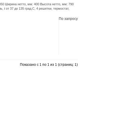
50 Ширина нетто, мм: 400 Высота нетто, мм: 790
, t от 37 до 135 град.С, 4 решетки, термостат,
По запросу
Показано с 1 по 1 из 1 (страниц: 1)