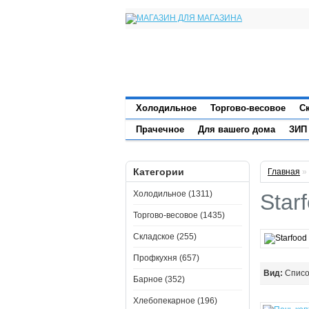
Холодильное
Торгово-весовое
С
Прачечное
Для вашего дома
ЗИП
Категории
Главная
»
Холодильное (1311)
Star
Торгово-весовое (1435)
Складское (255)
Профкухня (657)
Вид:
Спис
Барное (352)
Хлебопекарное (196)