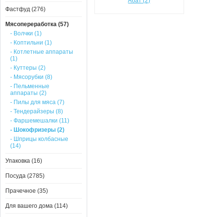
Абат (2)
Фастфуд (276)
Мясопереработка (57)
- Волчки (1)
- Коптильни (1)
- Котлетные аппараты
(1)
- Куттеры (2)
- Мясорубки (8)
- Пельменные
аппараты (2)
- Пилы для мяса (7)
- Тендерайзеры (8)
- Фаршемешалки (11)
- Шокофризеры (2)
- Шприцы колбасные
(14)
Упаковка (16)
Посуда (2785)
Прачечное (35)
Для вашего дома (114)