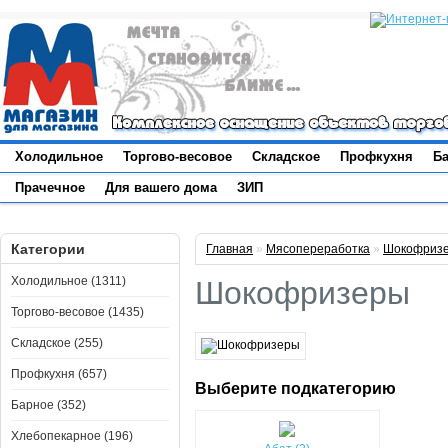
Холодильное
Торгово-весовое
Складское
Профкухня
Б
Прачечное
Для вашего дома
ЗИП
Категории
Главная
»
Мясопереработка
»
Шокофриз
Холодильное (1311)
Шокофризеры
Торгово-весовое (1435)
Складское (255)
Профкухня (657)
Выберите подкатегорию
Барное (352)
Хлебопекарное (196)