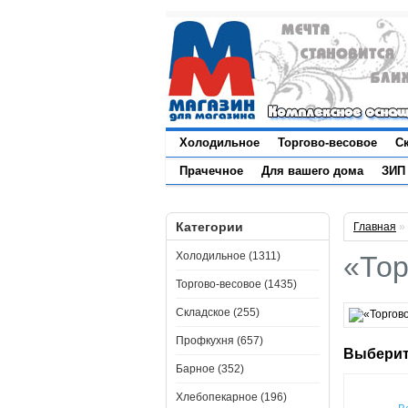
Холодильное
Торгово-весовое
С
Прачечное
Для вашего дома
ЗИП
Категории
Главная
»
Холодильное (1311)
«Тор
Торгово-весовое (1435)
Складское (255)
Профкухня (657)
Выберит
Барное (352)
Хлебопекарное (196)