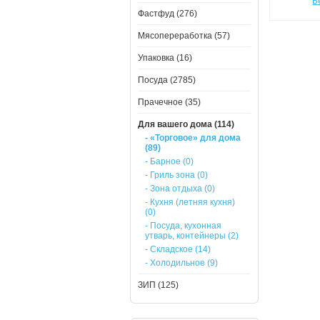
В
Фастфуд (276)
Мясопереработка (57)
Упаковка (16)
Посуда (2785)
Прачечное (35)
Для вашего дома (114)
- «Торговое» для дома
(89)
- Барное (0)
- Гриль зона (0)
- Зона отдыха (0)
- Кухня (летняя кухня)
(0)
- Посуда, кухонная
утварь, контейнеры (2)
- Складское (14)
- Холодильное (9)
ЗИП (125)