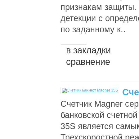
признакам защиты. 
детекции с опреде
по заданному к..
в закладки
сравнение
Сче
Счетчик Magner сер
банковской счетной
35S является самы
Трехскоростной реж