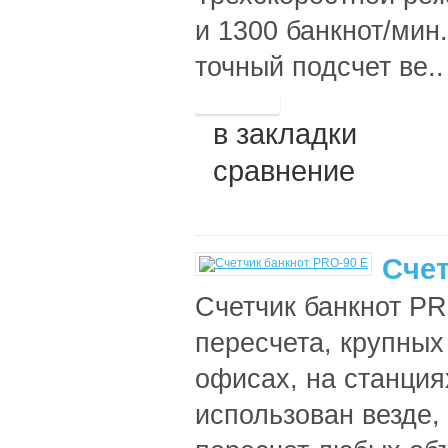
и 1300 банкнот/мин
точный подсчет ве..
в закладки
сравнение
Счет
Счетчик банкнот PR
пересчета, крупных
офисах, на станция
использован везде,