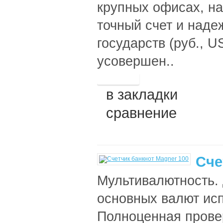
крупных офисах, на
точный счет и наде
государств (руб., U
усовершен..
в закладки
сравнение
Сче
Мультивалютность.
основных валют ис
Полноценная прове